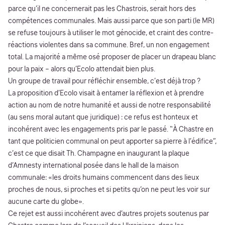
parce qu’il ne concernerait pas les Chastrois, serait hors des
compétences communales. Mais aussi parce que son parti (le MR)
se refuse toujours à utiliser le mot génocide, et craint des contre-
réactions violentes dans sa commune. Bref, un non engagement
total. La majorité a même osé proposer de placer un drapeau blanc
pour la paix – alors qu’Ecolo attendait bien plus.
Un groupe de travail pour réfléchir ensemble, c’est déjà trop ?
La proposition d’Ecolo visait à entamer la réflexion et à prendre
action au nom de notre humanité et aussi de notre responsabilité
(au sens moral autant que juridique) : ce refus est honteux et
incohérent avec les engagements pris par le passé. “À Chastre en
tant que politicien communal on peut apporter sa pierre à l’édifice”,
c’est ce que disait Th. Champagne en inaugurant la plaque
d’Amnesty international posée dans le hall de la maison
communale: «les droits humains commencent dans des lieux
proches de nous, si proches et si petits qu’on ne peut les voir sur
aucune carte du globe».
Ce rejet est aussi incohérent avec d’autres projets soutenus par