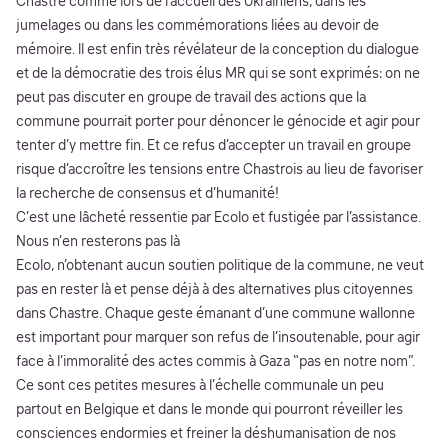
Chastre comme lors de l’accueil des Ukrainiens, dans les
jumelages ou dans les commémorations liées au devoir de
mémoire. Il est enfin très révélateur de la conception du dialogue
et de la démocratie des trois élus MR qui se sont exprimés: on ne
peut pas discuter en groupe de travail des actions que la
commune pourrait porter pour dénoncer le génocide et agir pour
tenter d’y mettre fin. Et ce refus d’accepter un travail en groupe
risque d’accroître les tensions entre Chastrois au lieu de favoriser
la recherche de consensus et d’humanité!
C’est une lâcheté ressentie par Ecolo et fustigée par l’assistance.
Nous n’en resterons pas là
Ecolo, n’obtenant aucun soutien politique de la commune, ne veut
pas en rester là et pense déjà à des alternatives plus citoyennes
dans Chastre. Chaque geste émanant d’une commune wallonne
est important pour marquer son refus de l’insoutenable, pour agir
face à l’immoralité des actes commis à Gaza “pas en notre nom”.
Ce sont ces petites mesures à l’échelle communale un peu
partout en Belgique et dans le monde qui pourront réveiller les
consciences endormies et freiner la déshumanisation de nos