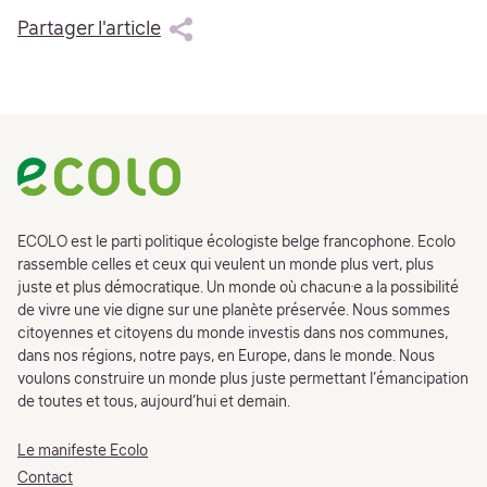
Partager l'article
Footer
ECOLO est le parti politique écologiste belge francophone. Ecolo
rassemble celles et ceux qui veulent un monde plus vert, plus
juste et plus démocratique. Un monde où chacun·e a la possibilité
de vivre une vie digne sur une planète préservée. Nous sommes
citoyennes et citoyens du monde investis dans nos communes,
dans nos régions, notre pays, en Europe, dans le monde. Nous
voulons construire un monde plus juste permettant l’émancipation
de toutes et tous, aujourd’hui et demain.
Le manifeste Ecolo
Contact