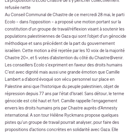
La proposition d’Ecolo Chastre de s’y pencher collectivement
refusée nette
Au Conseil Communal de Chastre de ce mercredi 28 mai, le parti
Ecolo – dans l’opposition – a proposé une motion portant sur la
constitution d’un groupe de travail/réflexion visant à soutenir les
populations palestiniennes de Gaza qui sont l’objet d’un génocide
méthodique et sans précédent de la part du gouvernement
israélien. Cette motion a été rejetée par les 10 voix de la majorité
Chastre 20+, et 5 votes d’abstention du côté du Chastre@venir.
Les conseillers Ecolo s’expriment en faveur des droits humains
C’est avec dignité mais aussi une grande émotion que Camille
Lambert a d’abord évoqué son vécu personnel sur place en
Palestine ainsi que l’historique du peuple palestinien, objet de
répression depuis 77 ans par l’état d’Israël. Sans détour, le terme
génocide est cité haut et fort. Camille rappelle l’engagement
envers les droits humains pris par Chastre auprès d’Amnesty
international. A son tour Hélène Ryckmans propose quelques
pistes qu’un groupe de travail pourrait analyser, pour faire des
propositions d’actions concrètes en solidarité avec Gaza. Elle