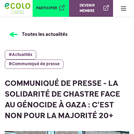
Ouvrir le menu
DEVENIR
PARTICIPER
MEMBRE
Toutes les actualités
#Actualités
#Communiqué de presse
COMMUNIQUÉ DE PRESSE - LA
SOLIDARITÉ DE CHASTRE FACE
AU GÉNOCIDE À GAZA : C’EST
NON POUR LA MAJORITÉ 20+